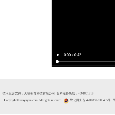
技术运营支持：
天喻教育科技有限公司
客户服务热线：4001801818
Copyright© tianyuyun.com. All rights reserved
鄂公网安备 42018502000485号
鄂