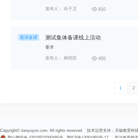
发布人： 向子卫
810
测试集体备课线上活动
集体备课
要求
发布人： 林田田
455
1
2
Copyright© tianyuyun.com. All rights reserved 技术运营支持：
天喻教育科
鄂公网安备 42018502000485号
鄂ICP备13001992号-17
算法推荐相