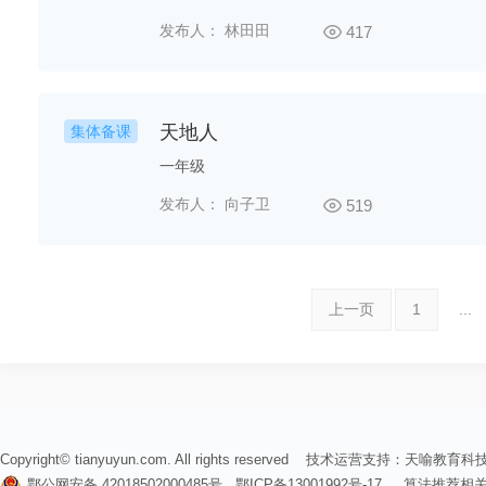
发布人： 林田田
417
天地人
集体备课
一年级
发布人： 向子卫
519
上一页
1
...
Copyright© tianyuyun.com. All rights reserved 技术运营支持：
天喻教育科
鄂公网安备 42018502000485号
鄂ICP备13001992号-17
算法推荐相