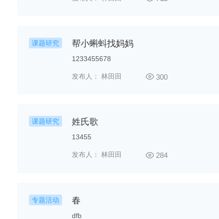
帮小蝌蚪找妈妈
课题研究
1233455678
发布人： 林田田
300
姓氏歌
课题研究
13455
发布人： 林田田
284
春
专题活动
dfb