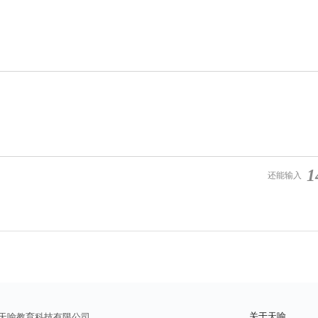
1
还能输入
关于天喻
天喻教育科技有限公司