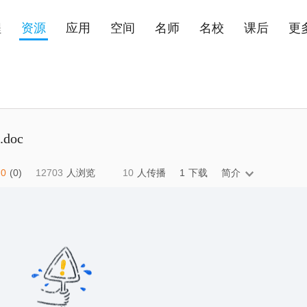
程
资源
应用
空间
名师
名校
课后
更
doc
0
(0)
12703
人浏览
10
人传播
1
下载
简介