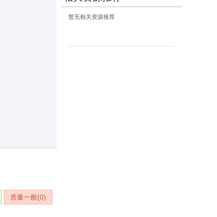
暂无相关资源推荐
质量一般(
0
)