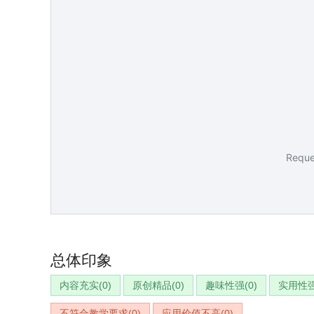
总体印象
内容充实(
0
)
原创精品(
0
)
趣味性强(
0
)
实用性强
不符合教学要求(
0
)
应用价值不高(
0
)