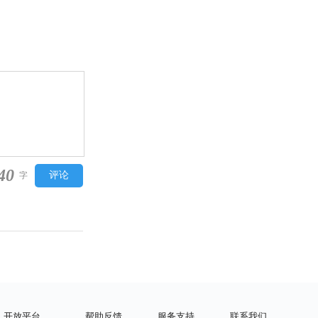
40
字
开放平台
帮助反馈
服务支持
联系我们