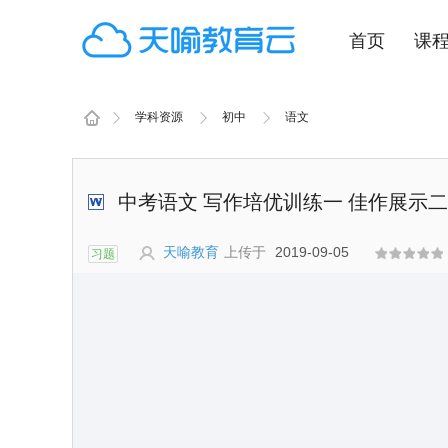
首页
课
学科资源
初中
语文
中考语文 写作培优训练一 佳作展示二.
天喻教育
上传于
2019-09-05
习题