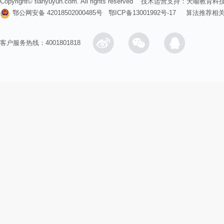
Copyright© tianyuyun.com. All rights reserved 技术运营支持：
天喻教育科
鄂公网安备 42018502000485号
鄂ICP备13001992号-17
算法推荐相
客户服务热线：4001801818