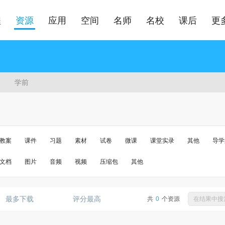
程
资源
应用
空间
名师
名校
课后
更
学前
教案
课件
习题
素材
试卷
微课
课堂实录
其他
导学
文档
图片
音频
视频
压缩包
其他
最多下载
评分最高
共
0
个资源