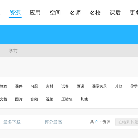
程
资源
应用
空间
名师
名校
课后
更
学前
教案
课件
习题
素材
试卷
微课
课堂实录
其他
导学
文档
图片
音频
视频
压缩包
其他
最多下载
评分最高
共
0
个资源