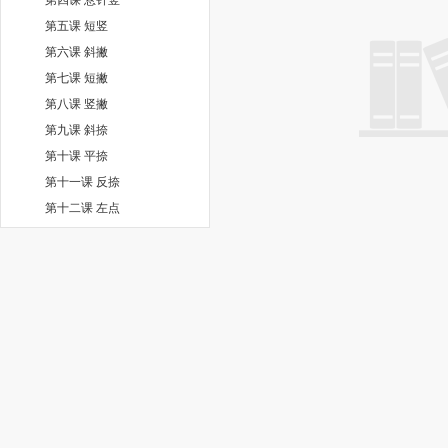
第五课 短竖
第六课 斜撇
第七课 短撇
第八课 竖撇
第九课 斜捺
第十课 平捺
第十一课 反捺
第十二课 左点
第十三课 右点
第十四课 提点