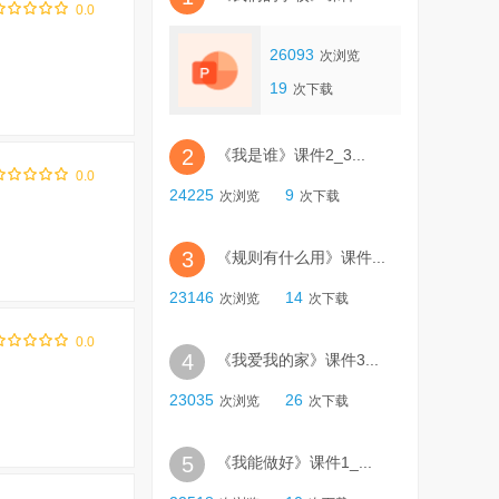
0.0
26093
次浏览
19
次下载
2
《我是谁》课件2_3...
0.0
24225
9
次浏览
次下载
3
《规则有什么用》课件...
23146
14
次浏览
次下载
0.0
4
《我爱我的家》课件3...
23035
26
次浏览
次下载
5
《我能做好》课件1_...