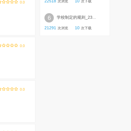
22518
10
次浏览
次下载
0.0
6
学校制定的规则_23...
21291
10
次浏览
次下载
0.0
0.0