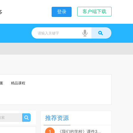
客户端下载
多
登录
案
精品课程
推荐资源
1
《我们的学校》课件3...