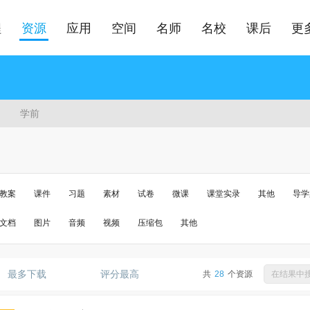
程
资源
应用
空间
名师
名校
课后
更
学前
教案
课件
习题
素材
试卷
微课
课堂实录
其他
导学
文档
图片
音频
视频
压缩包
其他
最多下载
评分最高
共
28
个资源