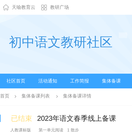
天喻教育云
教研广场
初中语文教研社区
社区首页
活动通知
工作简报
集体备课
首页
集体备课列表
集体备课详情
已结束
2023年语文春季线上备课
人教课标版
第一单元阅读
1 散步