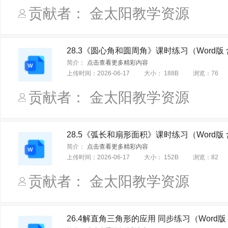
鄂教课标版（新）
沪外教版（新世纪版）
中华书局版
贡献者： 金太阳教学资源
河北大学课标版（新）
中图课标版（钟作慈主编）
沪外
28.3《圆心角和圆周角》课时练习（Word版
简介：
点击查看更多精彩内容
上传时间：
2026-06-17
大小：
188B
浏览：
76
贡献者： 金太阳教学资源
28.5《弧长和扇形面积》课时练习（Word版
简介：
点击查看更多精彩内容
上传时间：
2026-06-17
大小：
152B
浏览：
82
贡献者： 金太阳教学资源
26.4解直角三角形的应用 同步练习（Word版