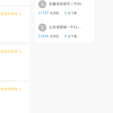
5
安徽省淮南市二中20...
11737
0
次浏览
次下载
0
6
山东省诸城一中11-...
11634
0
次浏览
次下载
0
0