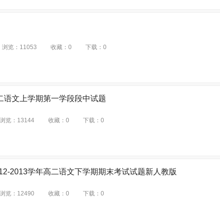
浏览：
11053
收藏：
0
下载：
0
年高二语文上学期第一学段段中试题
浏览：
13144
收藏：
0
下载：
0
2-2013学年高二语文下学期期末考试试题新人教版
浏览：
12490
收藏：
0
下载：
0