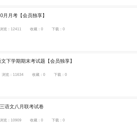
文10月月考【会员独享】
浏览：
12411
收藏：
0
下载：
0
一语文下学期期末考试题【会员独享】
浏览：
11634
收藏：
0
下载：
0
高三语文八月联考试卷
浏览：
10909
收藏：
0
下载：
0