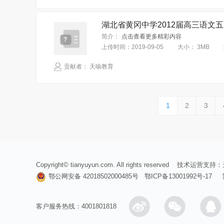
湖北省黄冈中学2012届高三语文
简介：
点击查看更多精彩内容
上传时间：
2019-09-05
大小：
3MB
贡献者： 天喻教育
1
2
3
Copyright© tianyuyun.com. All rights reserved 技术运营支持：
鄂公网安备 42018502000485号
鄂ICP备13001992号-17
客户服务热线：4001801818